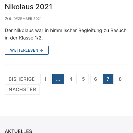
Nikolaus 2021
6. DEZEMBER 2021
Der Nikolaus war in himmlischer Begleitung zu Besuch
in der Klasse 1/2.
WEITERLESEN →
Seitennummerierung
BISHERIGE
1
…
4
5
6
7
8
der
NÄCHSTER
Beiträge
AKTUELLES