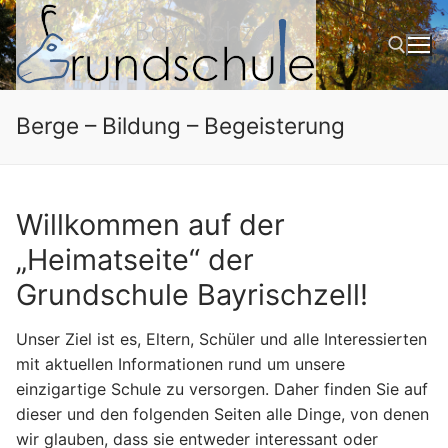
Zum
Inhalt
springen
Berge – Bildung – Begeisterung
Suchen nach:
Willkommen auf der
„Heimatseite“ der
Grundschule Bayrischzell!
Unser Ziel ist es, Eltern, Schüler und alle Interessierten
mit aktuellen Informationen rund um unsere
einzigartige Schule zu versorgen. Daher finden Sie auf
dieser und den folgenden Seiten alle Dinge, von denen
wir glauben, dass sie entweder interessant oder