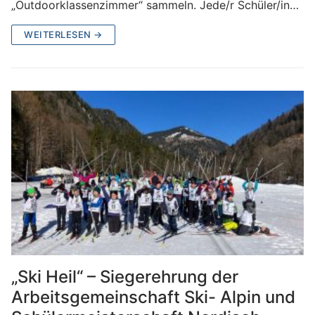
„Outdoorklassenzimmer“ sammeln. Jede/r Schüler/in…
WEITERLESEN →
„Ski Heil“ – Siegerehrung der
Arbeitsgemeinschaft Ski- Alpin und