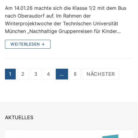
Am 14.01.26 machte sich die Klasse 1/2 mit dem Bus
nach Oberaudorf auf. Im Rahmen der
Winterprojektwoche der Technischen Universität
München „Nachhaltige Gruppenreisen für Kinder…
WEITERLESEN →
Seitennummerierung
1
2
3
4
…
8
NÄCHSTER
der
Beiträge
AKTUELLES