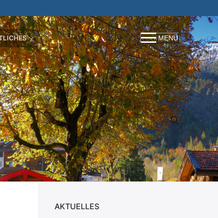
TLICHES
MENÜ
Suchen nach:
AKTUELLES