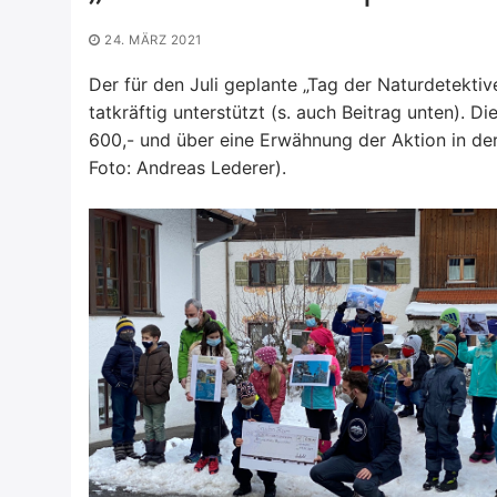
24. MÄRZ 2021
Der für den Juli geplante „Tag der Naturdetekti
tatkräftig unterstützt (s. auch Beitrag unten). 
600,- und über eine Erwähnung der Aktion in de
Foto: Andreas Lederer).