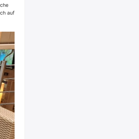
iche
ch auf