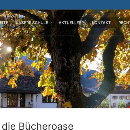
EITE
UNSERE SCHULE
AKTUELLES
KONTAKT
RECH
n die Bücheroase