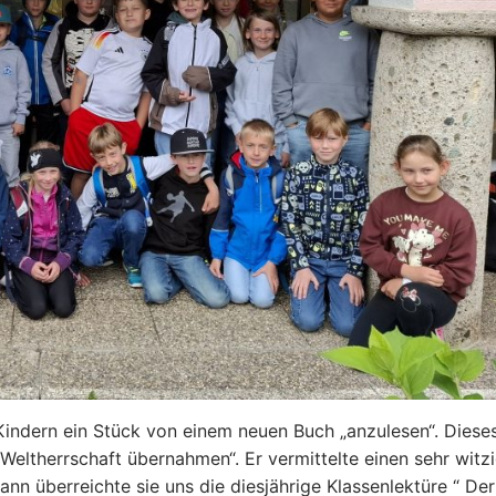
Kindern ein Stück von einem neuen Buch „anzulesen“. Diese
Weltherrschaft übernahmen“. Er vermittelte einen sehr witz
n überreichte sie uns die diesjährige Klassenlektüre “ Der