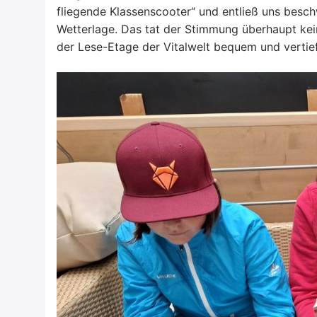
fliegende Klassenscooter“ und entließ uns beschw
Wetterlage. Das tat der Stimmung überhaupt kei
der Lese-Etage der Vitalwelt bequem und vertieft