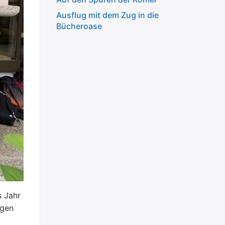
Ausflug mit dem Zug in die
Bücheroase
s Jahr
igen