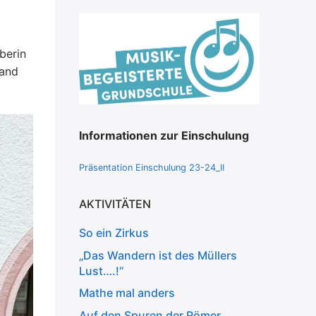
berin
fand
Informationen zur Einschulung
Präsentation Einschulung 23-24_II
AKTIVITÄTEN
So ein Zirkus
„Das Wandern ist des Müllers
Lust….!“
Mathe mal anders
Auf den Spuren der Römer